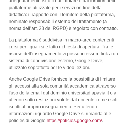
adeguatamente istruiti dal Titolare o dai fornitori delle
piattaforme utilizzate per i servizi on-line della
didattica: il rapporto con il fornitore della piattaforma,
nominato responsabili esterno del trattamento (a
norma dell’art. 28 del RGPD) è regolato con contratto.
La piattaforma è suddivisa in macro-aree contenenti
corsi per i quali si è fatto richiesta di apertura. Tra le
risorse dell’insegnamento vi possono essere link a un
sistema di condivisione esterno, Google Drive,
utilizzato soprattutto per le video lezioni.
Anche Google Drive fornisce la possibilità di limitare
gli accessi alla sola comunità accademica attraverso
l'uso della email dal dominio universitadiapavia.it o a
ulteriori sotto restrizioni volute dal docente come i soli
iscritti al proprio insegnamento. Per ulteriori
informazioni riguardo Google Drive si rimanda alle
policies di Google
https://policies.google.com/
.