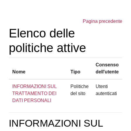
Vai al contenuto principale
Pagina precedente
Elenco delle
politiche attive
Consenso
Nome
Tipo
dell'utente
INFORMAZIONI SUL
Politiche
Utenti
TRATTAMENTO DEI
del sito
autenticati
DATI PERSONALI
INFORMAZIONI SUL