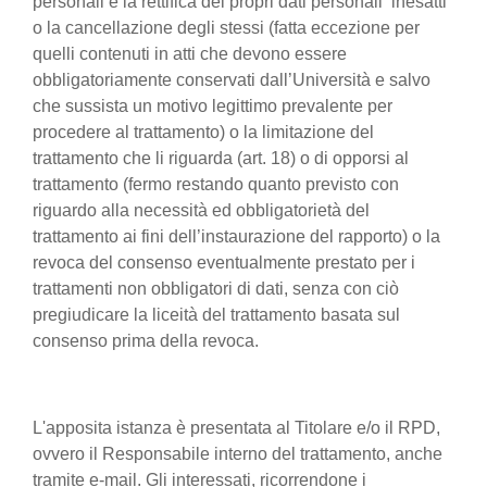
personali e la rettifica dei propri dati personali inesatti
o la cancellazione degli stessi (fatta eccezione per
quelli contenuti in atti che devono essere
obbligatoriamente conservati dall’Università e salvo
che sussista un motivo legittimo prevalente per
procedere al trattamento) o la limitazione del
trattamento che li riguarda (art. 18) o di opporsi al
trattamento (fermo restando quanto previsto con
riguardo alla necessità ed obbligatorietà del
trattamento ai fini dell’instaurazione del rapporto) o la
revoca del consenso eventualmente prestato per i
trattamenti non obbligatori di dati, senza con ciò
pregiudicare la liceità del trattamento basata sul
consenso prima della revoca.
L'apposita istanza è presentata al Titolare e/o il RPD,
ovvero il Responsabile interno del trattamento, anche
tramite e-mail. Gli interessati, ricorrendone i