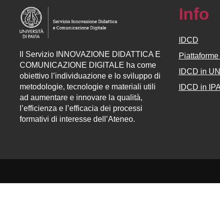
Info
IDCD
ll
Servizio
INNOVAZIONE DIDATTICA E
Piattaform
COMUNICAZIONE DIGITALE ha come
IDCD in U
obiettivo l’individuazione e lo sviluppo di
metodologie, tecnologie e materiali utili
IDCD in IP
ad aumentare e innovare la qualità,
l’efficienza e l’efficacia dei processi
formativi di interesse dell’Ateneo.