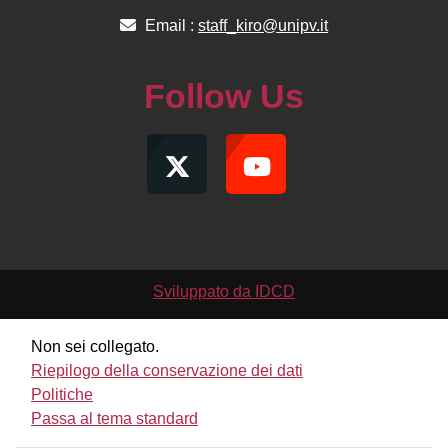
Email :
staff_kiro@unipv.it
Follow Us
Sviluppato da IDCD
Non sei collegato.
Riepilogo della conservazione dei dati
Politiche
Passa al tema standard